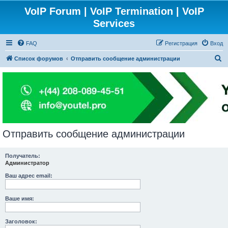
VoIP Forum | VoIP Termination | VoIP
Services
FAQ
Регистрация
Вход
П
Список форумов
Отправить сообщение администрации
о
и
с
к
Отправить сообщение администрации
Получатель:
Администратор
Ваш адрес email:
Ваше имя:
Заголовок: