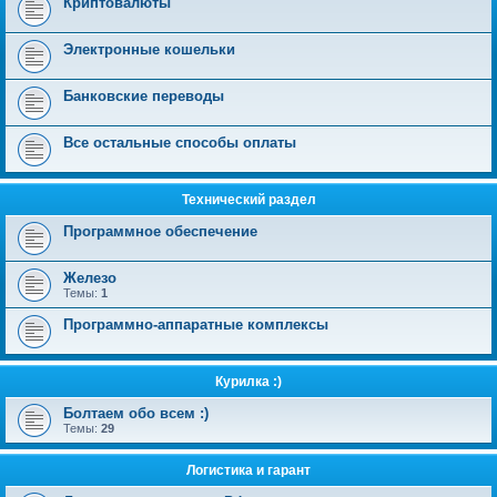
Криптовалюты
Электронные кошельки
Банковские переводы
Все остальные способы оплаты
Технический раздел
Программное обеспечение
Железо
Темы:
1
Программно-аппаратные комплексы
Курилка :)
Болтаем обо всем :)
Темы:
29
Логистика и гарант