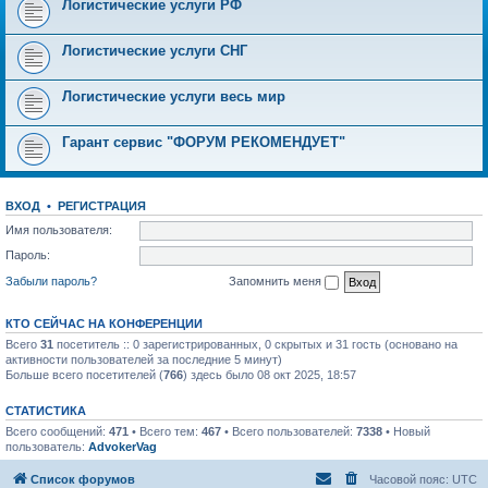
Логистические услуги РФ
Логистические услуги СНГ
Логистические услуги весь мир
Гарант сервис "ФОРУМ РЕКОМЕНДУЕТ"
ВХОД
•
РЕГИСТРАЦИЯ
Имя пользователя:
Пароль:
Забыли пароль?
Запомнить меня
КТО СЕЙЧАС НА КОНФЕРЕНЦИИ
Всего
31
посетитель :: 0 зарегистрированных, 0 скрытых и 31 гость (основано на
активности пользователей за последние 5 минут)
Больше всего посетителей (
766
) здесь было 08 окт 2025, 18:57
СТАТИСТИКА
Всего сообщений:
471
• Всего тем:
467
• Всего пользователей:
7338
• Новый
пользователь:
AdvokerVag
Список форумов
Часовой пояс:
UTC