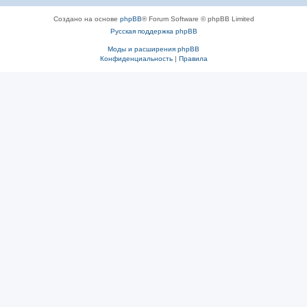
Создано на основе
phpBB
® Forum Software © phpBB Limited
Русская поддержка phpBB
Моды и расширения phpBB
Конфиденциальность
|
Правила