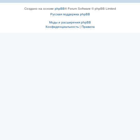
Создано на основе
phpBB
® Forum Software © phpBB Limited
Русская поддержка phpBB
Моды и расширения phpBB
Конфиденциальность
|
Правила