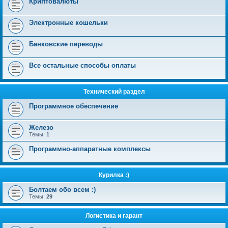
Криптовалюты
Электронные кошельки
Банковские переводы
Все остальные способы оплаты
Технический раздел
Программное обеспечение
Железо
Темы:
1
Программно-аппаратные комплексы
Курилка :)
Болтаем обо всем :)
Темы:
29
Логистика и гарант