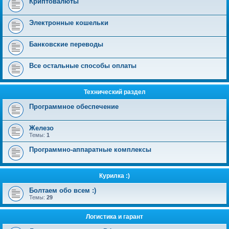
Криптовалюты
Электронные кошельки
Банковские переводы
Все остальные способы оплаты
Технический раздел
Программное обеспечение
Железо
Темы:
1
Программно-аппаратные комплексы
Курилка :)
Болтаем обо всем :)
Темы:
29
Логистика и гарант