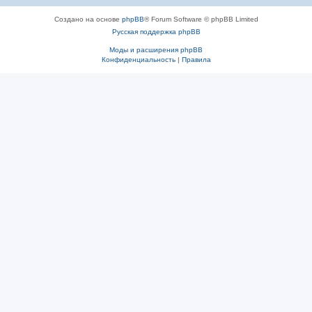
Создано на основе
phpBB
® Forum Software © phpBB Limited
Русская поддержка phpBB
Моды и расширения phpBB
Конфиденциальность
|
Правила