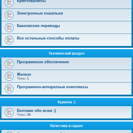
Криптовалюты
Электронные кошельки
Банковские переводы
Все остальные способы оплаты
Технический раздел
Программное обеспечение
Железо
Темы:
1
Программно-аппаратные комплексы
Курилка :)
Болтаем обо всем :)
Темы:
29
Логистика и гарант