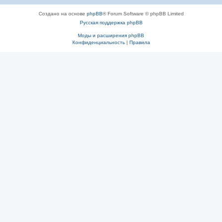
Создано на основе
phpBB
® Forum Software © phpBB Limited
Русская поддержка phpBB
Моды и расширения phpBB
Конфиденциальность
|
Правила