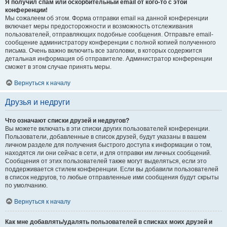
Я получил спам или оскорбительный email от кого-то с этой
конференции!
Мы сожалеем об этом. Форма отправки email на данной конференции
включает меры предосторожности и возможность отслеживания
пользователей, отправляющих подобные сообщения. Отправьте email-
сообщение администратору конференции с полной копией полученного
письма. Очень важно включить все заголовки, в которых содержится
детальная информация об отправителе. Администратор конференции
сможет в этом случае принять меры.
Вернуться к началу
Друзья и недруги
Что означают списки друзей и недругов?
Вы можете включать в эти списки других пользователей конференции.
Пользователи, добавленные в список друзей, будут указаны в вашем
личном разделе для получения быстрого доступа к информации о том,
находятся ли они сейчас в сети, и для отправки им личных сообщений.
Сообщения от этих пользователей также могут выделяться, если это
поддерживается стилем конференции. Если вы добавили пользователей
в список недругов, то любые отправленные ими сообщения будут скрыты
по умолчанию.
Вернуться к началу
Как мне добавлять/удалять пользователей в списках моих друзей и