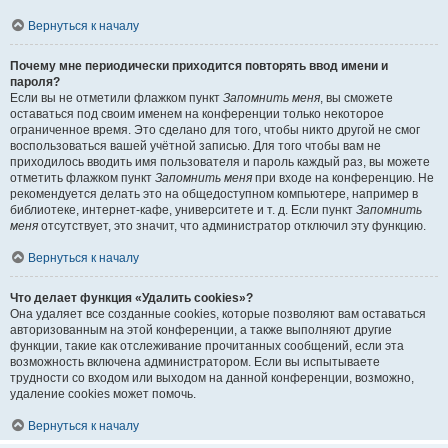
Вернуться к началу
Почему мне периодически приходится повторять ввод имени и
пароля?
Если вы не отметили флажком пункт
Запомнить меня
, вы сможете
оставаться под своим именем на конференции только некоторое
ограниченное время. Это сделано для того, чтобы никто другой не смог
воспользоваться вашей учётной записью. Для того чтобы вам не
приходилось вводить имя пользователя и пароль каждый раз, вы можете
отметить флажком пункт
Запомнить меня
при входе на конференцию. Не
рекомендуется делать это на общедоступном компьютере, например в
библиотеке, интернет-кафе, университете и т. д. Если пункт
Запомнить
меня
отсутствует, это значит, что администратор отключил эту функцию.
Вернуться к началу
Что делает функция «Удалить cookies»?
Она удаляет все созданные cookies, которые позволяют вам оставаться
авторизованным на этой конференции, а также выполняют другие
функции, такие как отслеживание прочитанных сообщений, если эта
возможность включена администратором. Если вы испытываете
трудности со входом или выходом на данной конференции, возможно,
удаление cookies может помочь.
Вернуться к началу