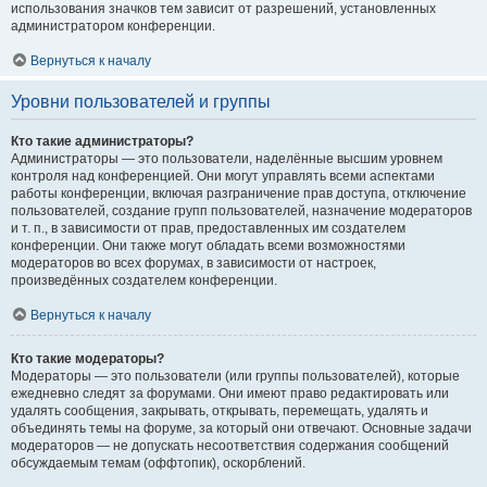
использования значков тем зависит от разрешений, установленных
администратором конференции.
Вернуться к началу
Уровни пользователей и группы
Кто такие администраторы?
Администраторы — это пользователи, наделённые высшим уровнем
контроля над конференцией. Они могут управлять всеми аспектами
работы конференции, включая разграничение прав доступа, отключение
пользователей, создание групп пользователей, назначение модераторов
и т. п., в зависимости от прав, предоставленных им создателем
конференции. Они также могут обладать всеми возможностями
модераторов во всех форумах, в зависимости от настроек,
произведённых создателем конференции.
Вернуться к началу
Кто такие модераторы?
Модераторы — это пользователи (или группы пользователей), которые
ежедневно следят за форумами. Они имеют право редактировать или
удалять сообщения, закрывать, открывать, перемещать, удалять и
объединять темы на форуме, за который они отвечают. Основные задачи
модераторов — не допускать несоответствия содержания сообщений
обсуждаемым темам (оффтопик), оскорблений.