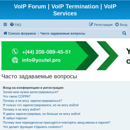
VoIP Forum | VoIP Termination | VoIP
Services
FAQ
Регистрация
Вход
П
Список форумов
Часто задаваемые вопросы
о
и
с
к
Часто задаваемые вопросы
Вход на конференцию и регистрация
Зачем мне нужно регистрироваться?
Что такое COPPA?
Почему я не могу зарегистрироваться?
Я только что зарегистрировался, но не могу войти!
Почему я не могу войти?
Я давно зарегистрирован, но больше не могу войти!
Я забыл пароль!
Почему мне периодически приходится повторять ввод имени и пароля?
Что делает функция «Удалить cookies»?