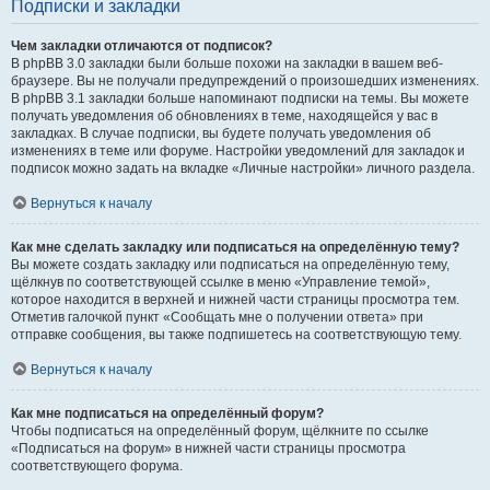
Подписки и закладки
Чем закладки отличаются от подписок?
В phpBB 3.0 закладки были больше похожи на закладки в вашем веб-
браузере. Вы не получали предупреждений о произошедших изменениях.
В phpBB 3.1 закладки больше напоминают подписки на темы. Вы можете
получать уведомления об обновлениях в теме, находящейся у вас в
закладках. В случае подписки, вы будете получать уведомления об
изменениях в теме или форуме. Настройки уведомлений для закладок и
подписок можно задать на вкладке «Личные настройки» личного раздела.
Вернуться к началу
Как мне сделать закладку или подписаться на определённую тему?
Вы можете создать закладку или подписаться на определённую тему,
щёлкнув по соответствующей ссылке в меню «Управление темой»,
которое находится в верхней и нижней части страницы просмотра тем.
Отметив галочкой пункт «Сообщать мне о получении ответа» при
отправке сообщения, вы также подпишетесь на соответствующую тему.
Вернуться к началу
Как мне подписаться на определённый форум?
Чтобы подписаться на определённый форум, щёлкните по ссылке
«Подписаться на форум» в нижней части страницы просмотра
соответствующего форума.