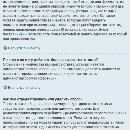
используемого стиля; если вы не видите такой вкладки или формы, то вы
не имеете прав на создание опросов. Укажите вопрос и как минимум два
варианта ответа в соответствующих полях, убедившись, что каждый
вариант находится на отдельной строке текстового поля. Вы также
можете задать количество вариантов, которые могут выбрать
пользователи при голосовании, с помощью опции «Вариантов ответа»,
период проведения опроса в днях (0 означает, что опрос будет
постоянным) и возможность пользователей изменять вариант, за который
они проголосовали.
Вернуться к началу
Почему я не могу добавить больше вариантов ответа?
Ограничение количества вариантов ответа устанавливается
администратором конференции. Если вам нужно добавить количество
вариантов, превышающее это ограничение, свяжитесь с
администратором конференции.
Вернуться к началу
Как мне отредактировать или удалить опрос?
Так же, как и сообщения, опросы могут редактироваться только их
создателями, модераторами или администраторами. Для
редактирования опроса перейдите к редактированию первого сообщения
в теме; опрос всегда связан именно с ним. Если никто не успел
проголосовать, то вы можете удалить опрос или отредактировать любой
из вариантов ответа. Однако если кто-то уже проголосовал, то только