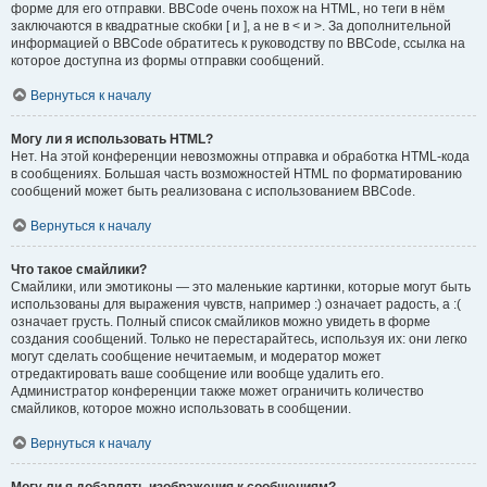
форме для его отправки. BBCode очень похож на HTML, но теги в нём
заключаются в квадратные скобки [ и ], а не в < и >. За дополнительной
информацией о BBCode обратитесь к руководству по BBCode, ссылка на
которое доступна из формы отправки сообщений.
Вернуться к началу
Могу ли я использовать HTML?
Нет. На этой конференции невозможны отправка и обработка HTML-кода
в сообщениях. Большая часть возможностей HTML по форматированию
сообщений может быть реализована с использованием BBCode.
Вернуться к началу
Что такое смайлики?
Смайлики, или эмотиконы — это маленькие картинки, которые могут быть
использованы для выражения чувств, например :) означает радость, а :(
означает грусть. Полный список смайликов можно увидеть в форме
создания сообщений. Только не перестарайтесь, используя их: они легко
могут сделать сообщение нечитаемым, и модератор может
отредактировать ваше сообщение или вообще удалить его.
Администратор конференции также может ограничить количество
смайликов, которое можно использовать в сообщении.
Вернуться к началу