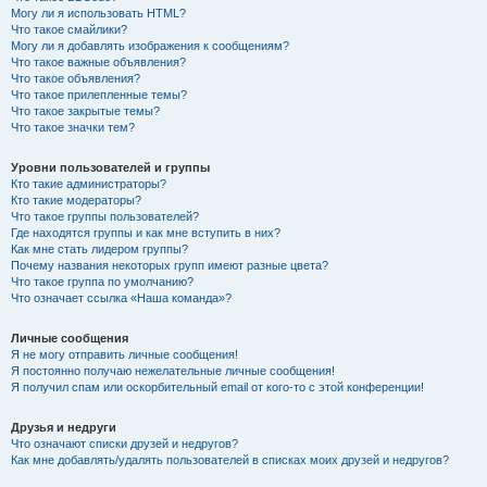
Могу ли я использовать HTML?
Что такое смайлики?
Могу ли я добавлять изображения к сообщениям?
Что такое важные объявления?
Что такое объявления?
Что такое прилепленные темы?
Что такое закрытые темы?
Что такое значки тем?
Уровни пользователей и группы
Кто такие администраторы?
Кто такие модераторы?
Что такое группы пользователей?
Где находятся группы и как мне вступить в них?
Как мне стать лидером группы?
Почему названия некоторых групп имеют разные цвета?
Что такое группа по умолчанию?
Что означает ссылка «Наша команда»?
Личные сообщения
Я не могу отправить личные сообщения!
Я постоянно получаю нежелательные личные сообщения!
Я получил спам или оскорбительный email от кого-то с этой конференции!
Друзья и недруги
Что означают списки друзей и недругов?
Как мне добавлять/удалять пользователей в списках моих друзей и недругов?