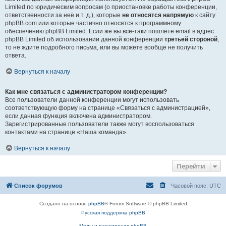
Limited по юридическим вопросам (о приостановке работы конференции,
ответственности за неё и т. д.), которые
не относятся напрямую
к сайту
phpBB.com или которые частично относятся к программному
обеспечению phpBB Limited. Если же вы всё-таки пошлёте email в адрес
phpBB Limited об использовании данной конференции
третьей стороной
,
то не ждите подробного письма, или вы можете вообще не получить
ответа.
Вернуться к началу
Как мне связаться с администратором конференции?
Все пользователи данной конференции могут использовать
соответствующую форму на странице «Связаться с администрацией»,
если данная функция включена администратором.
Зарегистрированные пользователи также могут воспользоваться
контактами на странице «Наша команда».
Вернуться к началу
Перейти
Список форумов
Часовой пояс:
UTC
Создано на основе
phpBB
® Forum Software © phpBB Limited
Русская поддержка phpBB
Моды и расширения phpBB