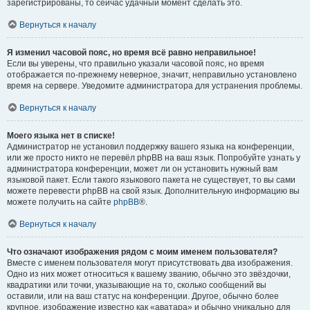
зарегистрированы, то сейчас удачный момент сделать это.
Вернуться к началу
Я изменил часовой пояс, но время всё равно неправильное!
Если вы уверены, что правильно указали часовой пояс, но время
отображается по-прежнему неверное, значит, неправильно установлено
время на сервере. Уведомите администратора для устранения проблемы.
Вернуться к началу
Моего языка нет в списке!
Администратор не установил поддержку вашего языка на конференции,
или же просто никто не перевёл phpBB на ваш язык. Попробуйте узнать у
администратора конференции, может ли он установить нужный вам
языковой пакет. Если такого языкового пакета не существует, то вы сами
можете перевести phpBB на свой язык. Дополнительную информацию вы
можете получить на сайте
phpBB
®.
Вернуться к началу
Что означают изображения рядом с моим именем пользователя?
Вместе с именем пользователя могут присутствовать два изображения.
Одно из них может относиться к вашему званию, обычно это звёздочки,
квадратики или точки, указывающие на то, сколько сообщений вы
оставили, или на ваш статус на конференции. Другое, обычно более
крупное, изображение известно как «аватара» и обычно уникально для