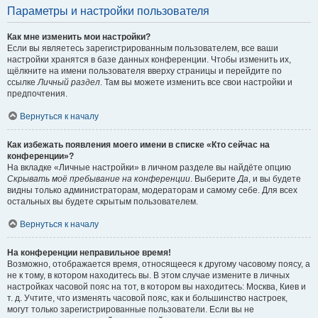
Параметры и настройки пользователя
Как мне изменить мои настройки?
Если вы являетесь зарегистрированным пользователем, все ваши
настройки хранятся в базе данных конференции. Чтобы изменить их,
щёлкните на имени пользователя вверху страницы и перейдите по
ссылке
Личный раздел
. Там вы можете изменить все свои настройки и
предпочтения.
Вернуться к началу
Как избежать появления моего имени в списке «Кто сейчас на
конференции»?
На вкладке «Личные настройки» в личном разделе вы найдёте опцию
Скрывать моё пребывание на конференции
. Выберите
Да
, и вы будете
видны только администраторам, модераторам и самому себе. Для всех
остальных вы будете скрытым пользователем.
Вернуться к началу
На конференции неправильное время!
Возможно, отображается время, относящееся к другому часовому поясу, а
не к тому, в котором находитесь вы. В этом случае измените в личных
настройках часовой пояс на тот, в котором вы находитесь: Москва, Киев и
т. д. Учтите, что изменять часовой пояс, как и большинство настроек,
могут только зарегистрированные пользователи. Если вы не