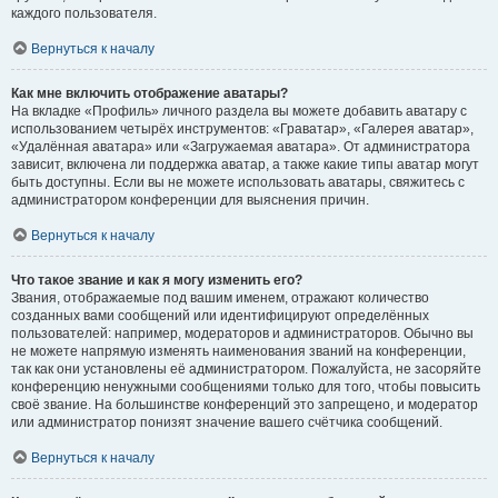
каждого пользователя.
Вернуться к началу
Как мне включить отображение аватары?
На вкладке «Профиль» личного раздела вы можете добавить аватару с
использованием четырёх инструментов: «Граватар», «Галерея аватар»,
«Удалённая аватара» или «Загружаемая аватара». От администратора
зависит, включена ли поддержка аватар, а также какие типы аватар могут
быть доступны. Если вы не можете использовать аватары, свяжитесь с
администратором конференции для выяснения причин.
Вернуться к началу
Что такое звание и как я могу изменить его?
Звания, отображаемые под вашим именем, отражают количество
созданных вами сообщений или идентифицируют определённых
пользователей: например, модераторов и администраторов. Обычно вы
не можете напрямую изменять наименования званий на конференции,
так как они установлены её администратором. Пожалуйста, не засоряйте
конференцию ненужными сообщениями только для того, чтобы повысить
своё звание. На большинстве конференций это запрещено, и модератор
или администратор понизят значение вашего счётчика сообщений.
Вернуться к началу