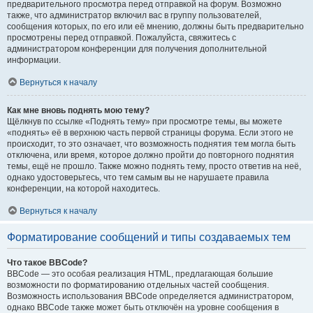
предварительного просмотра перед отправкой на форум. Возможно
также, что администратор включил вас в группу пользователей,
сообщения которых, по его или её мнению, должны быть предварительно
просмотрены перед отправкой. Пожалуйста, свяжитесь с
администратором конференции для получения дополнительной
информации.
Вернуться к началу
Как мне вновь поднять мою тему?
Щёлкнув по ссылке «Поднять тему» при просмотре темы, вы можете
«поднять» её в верхнюю часть первой страницы форума. Если этого не
происходит, то это означает, что возможность поднятия тем могла быть
отключена, или время, которое должно пройти до повторного поднятия
темы, ещё не прошло. Также можно поднять тему, просто ответив на неё,
однако удостоверьтесь, что тем самым вы не нарушаете правила
конференции, на которой находитесь.
Вернуться к началу
Форматирование сообщений и типы создаваемых тем
Что такое BBCode?
BBCode — это особая реализация HTML, предлагающая большие
возможности по форматированию отдельных частей сообщения.
Возможность использования BBCode определяется администратором,
однако BBCode также может быть отключён на уровне сообщения в