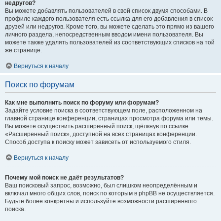
недругов?
Вы можете добавлять пользователей в свой список двумя способами. В
профиле каждого пользователя есть ссылка для его добавления в список
друзей или недругов. Кроме того, вы можете сделать это прямо из вашего
личного раздела, непосредственным вводом имени пользователя. Вы
можете также удалять пользователей из соответствующих списков на той
же странице.
Вернуться к началу
Поиск по форумам
Как мне выполнить поиск по форуму или форумам?
Задайте условие поиска в соответствующем поле, расположенном на
главной странице конференции, страницах просмотра форума или темы.
Вы можете осуществить расширенный поиск, щёлкнув по ссылке
«Расширенный поиск», доступной на всех страницах конференции.
Способ доступа к поиску может зависеть от используемого стиля.
Вернуться к началу
Почему мой поиск не даёт результатов?
Ваш поисковый запрос, возможно, был слишком неопределённым и
включал много общих слов, поиск по которым в phpBB не осуществляется.
Будьте более конкретны и используйте возможности расширенного
поиска.