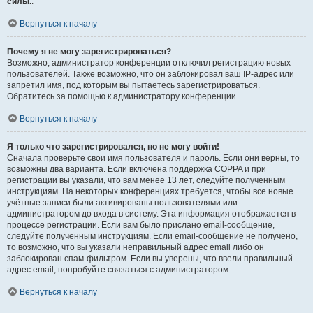
силы.
.
Вернуться к началу
Почему я не могу зарегистрироваться?
Возможно, администратор конференции отключил регистрацию новых
пользователей. Также возможно, что он заблокировал ваш IP-адрес или
запретил имя, под которым вы пытаетесь зарегистрироваться.
Обратитесь за помощью к администратору конференции.
Вернуться к началу
Я только что зарегистрировался, но не могу войти!
Сначала проверьте свои имя пользователя и пароль. Если они верны, то
возможны два варианта. Если включена поддержка COPPA и при
регистрации вы указали, что вам менее 13 лет, следуйте полученным
инструкциям. На некоторых конференциях требуется, чтобы все новые
учётные записи были активированы пользователями или
администратором до входа в систему. Эта информация отображается в
процессе регистрации. Если вам было прислано email-сообщение,
следуйте полученным инструкциям. Если email-сообщение не получено,
то возможно, что вы указали неправильный адрес email либо он
заблокирован спам-фильтром. Если вы уверены, что ввели правильный
адрес email, попробуйте связаться с администратором.
Вернуться к началу