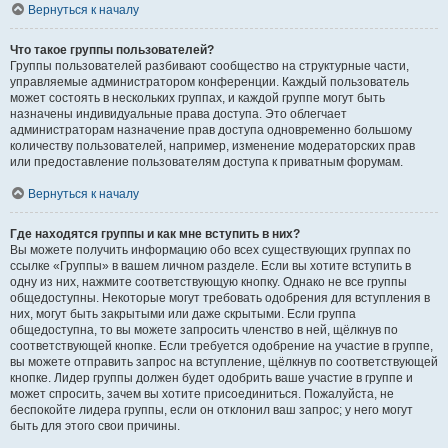
Вернуться к началу
Что такое группы пользователей?
Группы пользователей разбивают сообщество на структурные части,
управляемые администратором конференции. Каждый пользователь
может состоять в нескольких группах, и каждой группе могут быть
назначены индивидуальные права доступа. Это облегчает
администраторам назначение прав доступа одновременно большому
количеству пользователей, например, изменение модераторских прав
или предоставление пользователям доступа к приватным форумам.
Вернуться к началу
Где находятся группы и как мне вступить в них?
Вы можете получить информацию обо всех существующих группах по
ссылке «Группы» в вашем личном разделе. Если вы хотите вступить в
одну из них, нажмите соответствующую кнопку. Однако не все группы
общедоступны. Некоторые могут требовать одобрения для вступления в
них, могут быть закрытыми или даже скрытыми. Если группа
общедоступна, то вы можете запросить членство в ней, щёлкнув по
соответствующей кнопке. Если требуется одобрение на участие в группе,
вы можете отправить запрос на вступление, щёлкнув по соответствующей
кнопке. Лидер группы должен будет одобрить ваше участие в группе и
может спросить, зачем вы хотите присоединиться. Пожалуйста, не
беспокойте лидера группы, если он отклонил ваш запрос; у него могут
быть для этого свои причины.