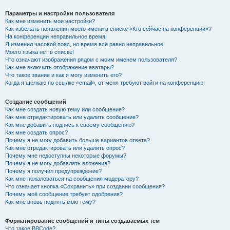
Параметры и настройки пользователя
Как мне изменить мои настройки?
Как избежать появления моего имени в списке «Кто сейчас на конференции»?
На конференции неправильное время!
Я изменил часовой пояс, но время всё равно неправильное!
Моего языка нет в списке!
Что означают изображения рядом с моим именем пользователя?
Как мне включить отображение аватары?
Что такое звание и как я могу изменить его?
Когда я щёлкаю по ссылке «email», от меня требуют войти на конференцию!
Создание сообщений
Как мне создать новую тему или сообщение?
Как мне отредактировать или удалить сообщение?
Как мне добавить подпись к своему сообщению?
Как мне создать опрос?
Почему я не могу добавить больше вариантов ответа?
Как мне отредактировать или удалить опрос?
Почему мне недоступны некоторые форумы?
Почему я не могу добавлять вложения?
Почему я получил предупреждение?
Как мне пожаловаться на сообщения модератору?
Что означает кнопка «Сохранить» при создании сообщения?
Почему моё сообщение требует одобрения?
Как мне вновь поднять мою тему?
Форматирование сообщений и типы создаваемых тем
Что такое BBCode?