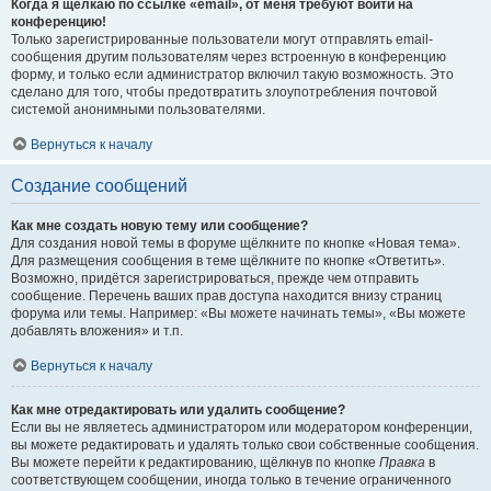
Когда я щёлкаю по ссылке «email», от меня требуют войти на
конференцию!
Только зарегистрированные пользователи могут отправлять email-
сообщения другим пользователям через встроенную в конференцию
форму, и только если администратор включил такую возможность. Это
сделано для того, чтобы предотвратить злоупотребления почтовой
системой анонимными пользователями.
Вернуться к началу
Создание сообщений
Как мне создать новую тему или сообщение?
Для создания новой темы в форуме щёлкните по кнопке «Новая тема».
Для размещения сообщения в теме щёлкните по кнопке «Ответить».
Возможно, придётся зарегистрироваться, прежде чем отправить
сообщение. Перечень ваших прав доступа находится внизу страниц
форума или темы. Например: «Вы можете начинать темы», «Вы можете
добавлять вложения» и т.п.
Вернуться к началу
Как мне отредактировать или удалить сообщение?
Если вы не являетесь администратором или модератором конференции,
вы можете редактировать и удалять только свои собственные сообщения.
Вы можете перейти к редактированию, щёлкнув по кнопке
Правка
в
соответствующем сообщении, иногда только в течение ограниченного