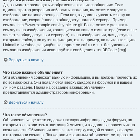
Могу ли я добавлять изображения к сообщениям?
Да, вы можете размещать изображения в ваших сообщениях. Если
администратор разрешил добавлять вложения, вы можете загрузить
изображение на конференцию. Если нет, вы должны указать ссылку на
изображение, сохранённое на общедоступном веб-сервере. Пример
ссылки: http://www.example.com/my-picture.gif. Вы не можете указывать
ссылку ни на изображения, хранящиеся на вашем компьютере (если он не
является общедоступным сервером), ни на изображения, для доступа к
которым необходима аутентификация, как, например, на почтовые ящики
Hotmail или Yahoo, защищённые паролями сайты и т. п. Для указания
ссылок на изображения используйте в сообщениях тег BBCode [img].
Вернуться к началу
Что такое важные объявления?
Эти объявления содержат важную информацию, и вы должны прочесть их
по возможности. Они появляются вверху каждого из форумов и в вашем
личном разделе. Права на создание важных объявлений
предоставляются администратором конференции.
Вернуться к началу
Что такое объявления?
Объявления чаще всего содержат важную информацию для форума, на
котором вы находитесь в настоящий момент, и вы должны прочесть их по
возможности. Объявления появляются вверху каждой страницы форума,
в котором они созданы. Так же, как и с важными объявлениями, права на