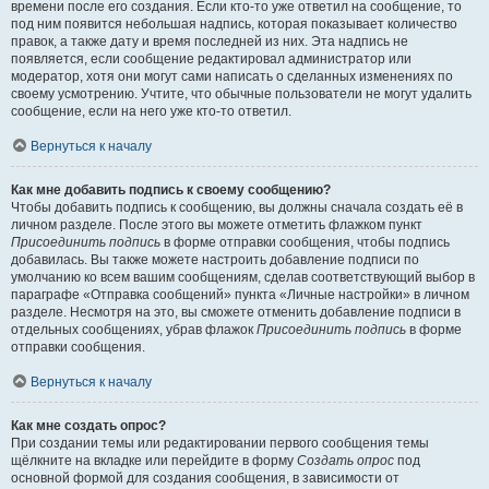
времени после его создания. Если кто-то уже ответил на сообщение, то
под ним появится небольшая надпись, которая показывает количество
правок, а также дату и время последней из них. Эта надпись не
появляется, если сообщение редактировал администратор или
модератор, хотя они могут сами написать о сделанных изменениях по
своему усмотрению. Учтите, что обычные пользователи не могут удалить
сообщение, если на него уже кто-то ответил.
Вернуться к началу
Как мне добавить подпись к своему сообщению?
Чтобы добавить подпись к сообщению, вы должны сначала создать её в
личном разделе. После этого вы можете отметить флажком пункт
Присоединить подпись
в форме отправки сообщения, чтобы подпись
добавилась. Вы также можете настроить добавление подписи по
умолчанию ко всем вашим сообщениям, сделав соответствующий выбор в
параграфе «Отправка сообщений» пункта «Личные настройки» в личном
разделе. Несмотря на это, вы сможете отменить добавление подписи в
отдельных сообщениях, убрав флажок
Присоединить подпись
в форме
отправки сообщения.
Вернуться к началу
Как мне создать опрос?
При создании темы или редактировании первого сообщения темы
щёлкните на вкладке или перейдите в форму
Создать опрос
под
основной формой для создания сообщения, в зависимости от