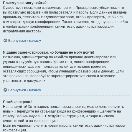
Почему я не могу войти?
Существует несколько возможных причин. Прежде всего убедитесь, что
вы правильно вводите имя пользователя и пароль. Если данные введены
правильно, свяжитесь с администратором, чтобы проверить, не был ли
вам закрыт доступ к конференции. Также возможно, что допущена ошибка
в конфигурации конференции, свяжитесь с администратором для
исправления настроек.
Вернуться к началу
Я давно зарегистрирован, но больше не могу войти!
Возможно, администратор по какой-то причине деактивировал или
удалил вашу учётную запись. Кроме того, многие конференции
периодически удаляют пользователей, длительное время не
оставляющих сообщения, чтобы уменьшить размер базы данных. Если
это произошло, попробуйте зарегистрироваться снова и активнее
участвовать в дискуссиях.
Вернуться к началу
Я забыл пароль!
Не паникуйте! Хотя пароль нельзя восстановить, можно легко получить
новый. Перейдите на страницу входа на конференцию и щёлкните на
ссылку
Забыли пароль?
. Следуйте инструкциям, и скоро вы снова
сможете войти на конференцию.
Если не удалось получить новый пароль, свяжитесь с администратором
конференции.