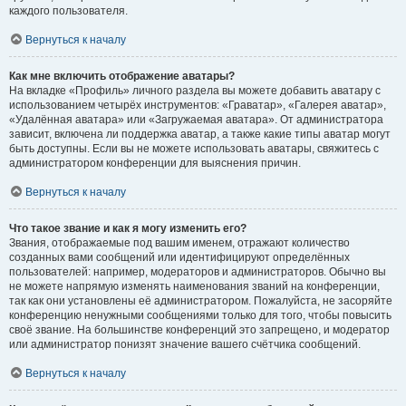
каждого пользователя.
Вернуться к началу
Как мне включить отображение аватары?
На вкладке «Профиль» личного раздела вы можете добавить аватару с
использованием четырёх инструментов: «Граватар», «Галерея аватар»,
«Удалённая аватара» или «Загружаемая аватара». От администратора
зависит, включена ли поддержка аватар, а также какие типы аватар могут
быть доступны. Если вы не можете использовать аватары, свяжитесь с
администратором конференции для выяснения причин.
Вернуться к началу
Что такое звание и как я могу изменить его?
Звания, отображаемые под вашим именем, отражают количество
созданных вами сообщений или идентифицируют определённых
пользователей: например, модераторов и администраторов. Обычно вы
не можете напрямую изменять наименования званий на конференции,
так как они установлены её администратором. Пожалуйста, не засоряйте
конференцию ненужными сообщениями только для того, чтобы повысить
своё звание. На большинстве конференций это запрещено, и модератор
или администратор понизят значение вашего счётчика сообщений.
Вернуться к началу