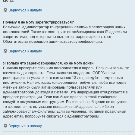
силы.
.
Вернуться к началу
Почему я не могу зарегистрироваться?
Возможно, администратор конференции отключил регистрацию новых
пользователей. Также возможно, что он заблокировал ваш IP-адрес или
запретил имя, под которым вы пытаетесь зарегистрироваться.
Обратитесь за помощью к администратору конференции.
Вернуться к началу
Я только что зарегистрировался, но не могу войти!
Сначала проверьте свои имя пользователя и пароль. Если они верны, то
возможны два варианта. Если включена поддержка COPPA и при
регистрации вы указали, что вам менее 13 лет, следуйте полученным
инструкциям. На некоторых конференциях требуется, чтобы все новые
учётные записи были активированы пользователями или
администратором до входа в систему. Эта информация отображается в
процессе регистрации. Если вам было прислано email-сообщение,
следуйте полученным инструкциям. Если email-сообщение не получено,
то возможно, что вы указали неправильный адрес email либо он
заблокирован спам-фильтром. Если вы уверены, что ввели правильный
адрес email, попробуйте связаться с администратором.
Вернуться к началу