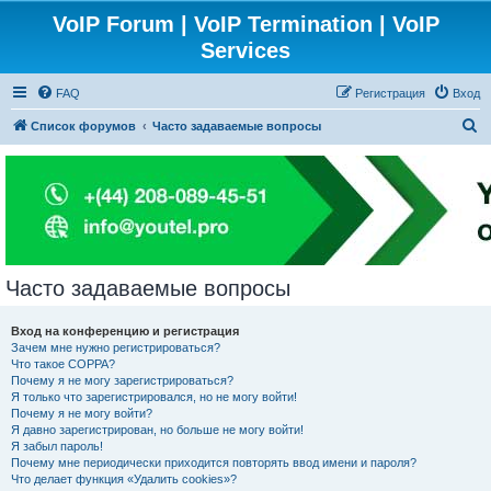
VoIP Forum | VoIP Termination | VoIP
Services
FAQ
Регистрация
Вход
П
Список форумов
Часто задаваемые вопросы
о
и
с
к
Часто задаваемые вопросы
Вход на конференцию и регистрация
Зачем мне нужно регистрироваться?
Что такое COPPA?
Почему я не могу зарегистрироваться?
Я только что зарегистрировался, но не могу войти!
Почему я не могу войти?
Я давно зарегистрирован, но больше не могу войти!
Я забыл пароль!
Почему мне периодически приходится повторять ввод имени и пароля?
Что делает функция «Удалить cookies»?