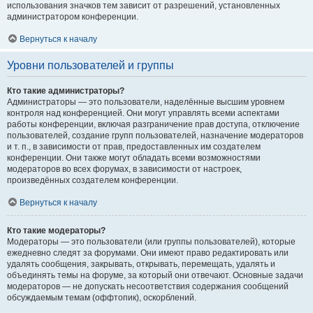
использования значков тем зависит от разрешений, установленных
администратором конференции.
Вернуться к началу
Уровни пользователей и группы
Кто такие администраторы?
Администраторы — это пользователи, наделённые высшим уровнем
контроля над конференцией. Они могут управлять всеми аспектами
работы конференции, включая разграничение прав доступа, отключение
пользователей, создание групп пользователей, назначение модераторов
и т. п., в зависимости от прав, предоставленных им создателем
конференции. Они также могут обладать всеми возможностями
модераторов во всех форумах, в зависимости от настроек,
произведённых создателем конференции.
Вернуться к началу
Кто такие модераторы?
Модераторы — это пользователи (или группы пользователей), которые
ежедневно следят за форумами. Они имеют право редактировать или
удалять сообщения, закрывать, открывать, перемещать, удалять и
объединять темы на форуме, за который они отвечают. Основные задачи
модераторов — не допускать несоответствия содержания сообщений
обсуждаемым темам (оффтопик), оскорблений.