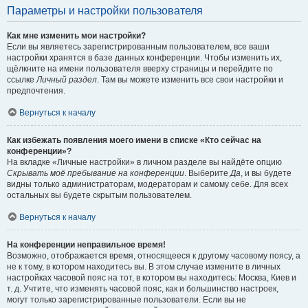
Параметры и настройки пользователя
Как мне изменить мои настройки?
Если вы являетесь зарегистрированным пользователем, все ваши
настройки хранятся в базе данных конференции. Чтобы изменить их,
щёлкните на имени пользователя вверху страницы и перейдите по
ссылке
Личный раздел
. Там вы можете изменить все свои настройки и
предпочтения.
Вернуться к началу
Как избежать появления моего имени в списке «Кто сейчас на
конференции»?
На вкладке «Личные настройки» в личном разделе вы найдёте опцию
Скрывать моё пребывание на конференции
. Выберите
Да
, и вы будете
видны только администраторам, модераторам и самому себе. Для всех
остальных вы будете скрытым пользователем.
Вернуться к началу
На конференции неправильное время!
Возможно, отображается время, относящееся к другому часовому поясу, а
не к тому, в котором находитесь вы. В этом случае измените в личных
настройках часовой пояс на тот, в котором вы находитесь: Москва, Киев и
т. д. Учтите, что изменять часовой пояс, как и большинство настроек,
могут только зарегистрированные пользователи. Если вы не