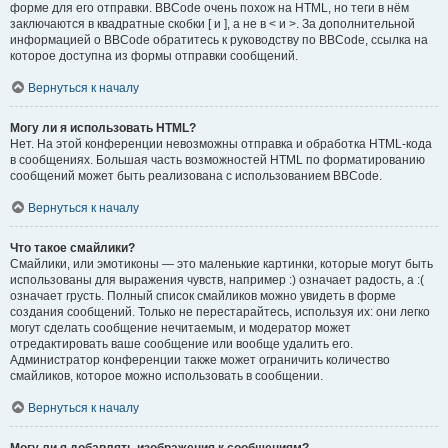
форме для его отправки. BBCode очень похож на HTML, но теги в нём
заключаются в квадратные скобки [ и ], а не в < и >. За дополнительной
информацией о BBCode обратитесь к руководству по BBCode, ссылка на
которое доступна из формы отправки сообщений.
Вернуться к началу
Могу ли я использовать HTML?
Нет. На этой конференции невозможны отправка и обработка HTML-кода
в сообщениях. Большая часть возможностей HTML по форматированию
сообщений может быть реализована с использованием BBCode.
Вернуться к началу
Что такое смайлики?
Смайлики, или эмотиконы — это маленькие картинки, которые могут быть
использованы для выражения чувств, например :) означает радость, а :(
означает грусть. Полный список смайликов можно увидеть в форме
создания сообщений. Только не перестарайтесь, используя их: они легко
могут сделать сообщение нечитаемым, и модератор может
отредактировать ваше сообщение или вообще удалить его.
Администратор конференции также может ограничить количество
смайликов, которое можно использовать в сообщении.
Вернуться к началу