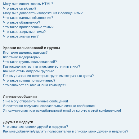
Могу ли я использовать HTML?
Что такое смайлики?
Могу ли я добавлять изображения к сообщениям?
Что такое важные объявления?
Что такое объявления?
Что такое прилепленные темы?
Что такое закрытые темы?
Что такое значки тем?
Уровни пользователей и группы
Кто такие администраторы?
Кто такие модераторы?
Что такое группы пользователей?
Где находятся группы и как мне вступить в них?
Как мне стать лидером группы?
Почему названия некоторых групп имеют разные цвета?
Что такое группа по умолчанию?
Что означает ссылка «Наша команда»?
Личные сообщения
Я не могу отправить личные сообщения!
Я постоянно получаю нежелательные личные сообщения!
Я получил спам или оскорбительный email от кого-то с этой конференции!
Друзья и недруги
Что означают списки друзей и недругов?
Как мне добавлять/удалять пользователей в списках моих друзей и недругов?