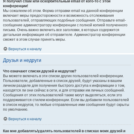
Я получил спам или оскорбительный email от кого-то с этой
конференции!
Мы сожалеем об этом. Форма отправки email на данной конференции
включает меры предосторожности и возможность отслеживания
пользователей, отправляющих подобные сообщения. Отправьте email-
сообщение администратору конференции с полной копией полученного
письма. Очень важно включить все заголовки, в которых содержится
детальная информация об отправителе. Администратор конференции
сможет в этом случае принять меры.
Вернуться к началу
Друзья и недруги
Что означают списки друзей и недругов?
Вы можете включать в эти списки других пользователей конференции.
Пользователи, добавленные в список друзей, будут указаны в вашем
личном разделе для получения быстрого доступа к информации о том,
находятся ли они сейчас в сети, и для отправки им личных сообщений.
Сообщения от этих пользователей также могут выделяться, если это
поддерживается стилем конференции. Если вы добавили пользователей
в список недругов, то любые отправленные ими сообщения будут скрыты
по умолчанию.
Вернуться к началу
Как мне добавлять/удалять пользователей в списках моих друзей и