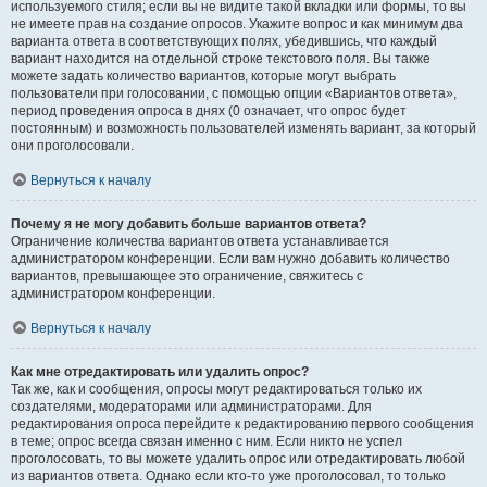
используемого стиля; если вы не видите такой вкладки или формы, то вы
не имеете прав на создание опросов. Укажите вопрос и как минимум два
варианта ответа в соответствующих полях, убедившись, что каждый
вариант находится на отдельной строке текстового поля. Вы также
можете задать количество вариантов, которые могут выбрать
пользователи при голосовании, с помощью опции «Вариантов ответа»,
период проведения опроса в днях (0 означает, что опрос будет
постоянным) и возможность пользователей изменять вариант, за который
они проголосовали.
Вернуться к началу
Почему я не могу добавить больше вариантов ответа?
Ограничение количества вариантов ответа устанавливается
администратором конференции. Если вам нужно добавить количество
вариантов, превышающее это ограничение, свяжитесь с
администратором конференции.
Вернуться к началу
Как мне отредактировать или удалить опрос?
Так же, как и сообщения, опросы могут редактироваться только их
создателями, модераторами или администраторами. Для
редактирования опроса перейдите к редактированию первого сообщения
в теме; опрос всегда связан именно с ним. Если никто не успел
проголосовать, то вы можете удалить опрос или отредактировать любой
из вариантов ответа. Однако если кто-то уже проголосовал, то только