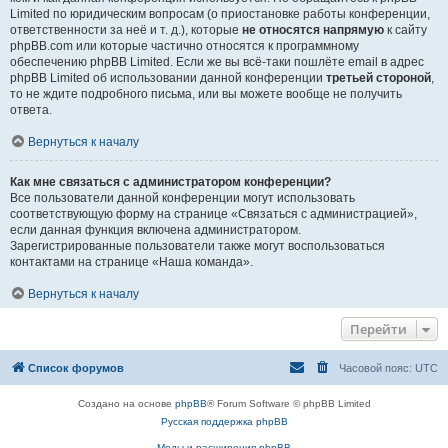
Limited по юридическим вопросам (о приостановке работы конференции,
ответственности за неё и т. д.), которые
не относятся напрямую
к сайту
phpBB.com или которые частично относятся к программному
обеспечению phpBB Limited. Если же вы всё-таки пошлёте email в адрес
phpBB Limited об использовании данной конференции
третьей стороной
,
то не ждите подробного письма, или вы можете вообще не получить
ответа.
Вернуться к началу
Как мне связаться с администратором конференции?
Все пользователи данной конференции могут использовать
соответствующую форму на странице «Связаться с администрацией»,
если данная функция включена администратором.
Зарегистрированные пользователи также могут воспользоваться
контактами на странице «Наша команда».
Вернуться к началу
Перейти
Список форумов
Часовой пояс:
UTC
Создано на основе
phpBB
® Forum Software © phpBB Limited
Русская поддержка phpBB
Моды и расширения phpBB