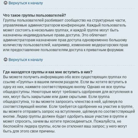
Вернуться к началу
Что такое группы пользователей?
Группы пользователей разбивают сообщество на структурные части,
управляемые администратором конференции. Каждый пользователь
может состоять в нескольких группах, и каждой группе могут быть
назначены индивидуальные права доступа. Это облегчает
администраторам назначение прав доступа одновременно большому
количеству пользователей, например, изменение модераторских прав
или предоставление пользователям доступа к приватным форумам.
Вернуться к началу
Где находятся группы и как мне вступить в них?
Вы можете получить информацию обо всех существующих группах по
ссылке «Группы» в вашем личном разделе. Если вы хотите вступить в
одну из них, нажмите соответствующую кнопку. Однако не все группы
общедоступны. Некоторые могут требовать одобрения для вступления в
них, могут быть закрытыми или даже скрытыми. Если группа
общедоступна, то вы можете запросить членство в ней, щёлкнув по
соответствующей кнопке. Если требуется одобрение на участие в группе,
вы можете отправить запрос на вступление, щёлкнув по соответствующей
кнопке. Лидер группы должен будет одобрить ваше участие в группе и
может спросить, зачем вы хотите присоединиться. Пожалуйста, не
беспокойте лидера группы, если он отклонил ваш запрос; у него могут
быть для этого свои причины.