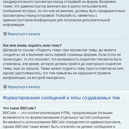
предварительного просмотра перед отправкой на форум. Возможно
также, что администратор включил вас в группу пользователей,
сообщения которых, по его или её мнению, должны быть предварительно
просмотрены перед отправкой. Пожалуйста, свяжитесь с
администратором конференции для получения дополнительной
информации.
Вернуться к началу
Как мне вновь поднять мою тему?
Щёлкнув по ссылке «Поднять тему» при просмотре темы, вы можете
«поднять» её в верхнюю часть первой страницы форума. Если этого не
происходит, то это означает, что возможность поднятия тем могла быть
отключена, или время, которое должно пройти до повторного поднятия
темы, ещё не прошло. Также можно поднять тему, просто ответив на неё,
однако удостоверьтесь, что тем самым вы не нарушаете правила
конференции, на которой находитесь.
Вернуться к началу
Форматирование сообщений и типы создаваемых тем
Что такое BBCode?
BBCode — это особая реализация HTML, предлагающая большие
возможности по форматированию отдельных частей сообщения.
Возможность использования BBCode определяется администратором,
однако BBCode также может быть отключён на уровне сообщения в