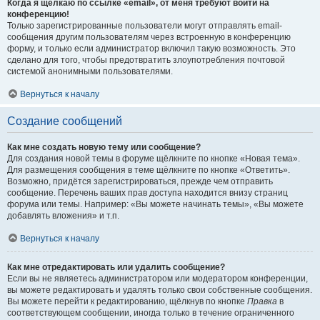
Когда я щёлкаю по ссылке «email», от меня требуют войти на
конференцию!
Только зарегистрированные пользователи могут отправлять email-
сообщения другим пользователям через встроенную в конференцию
форму, и только если администратор включил такую возможность. Это
сделано для того, чтобы предотвратить злоупотребления почтовой
системой анонимными пользователями.
Вернуться к началу
Создание сообщений
Как мне создать новую тему или сообщение?
Для создания новой темы в форуме щёлкните по кнопке «Новая тема».
Для размещения сообщения в теме щёлкните по кнопке «Ответить».
Возможно, придётся зарегистрироваться, прежде чем отправить
сообщение. Перечень ваших прав доступа находится внизу страниц
форума или темы. Например: «Вы можете начинать темы», «Вы можете
добавлять вложения» и т.п.
Вернуться к началу
Как мне отредактировать или удалить сообщение?
Если вы не являетесь администратором или модератором конференции,
вы можете редактировать и удалять только свои собственные сообщения.
Вы можете перейти к редактированию, щёлкнув по кнопке
Правка
в
соответствующем сообщении, иногда только в течение ограниченного