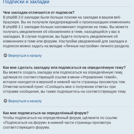
Подписки и закладки
Чем закладки отличаются от подписок?
В phpBB 3.0 закладки были больше похожи на закладки в вашем веб-
браузере. Вы не получали предупреждений о произошедших изменениях.
В phpBB 3.1 закладки больше напоминают подписки на темы. Вы можете
получать уведомления об обновлениях в теме, находящейся у вас в
закладках. В случае подписки, вы будете получать уведомления об
изменениях в теме или форуме. Настройки уведомлений для закладок и
подписок можно задать на вкладке «Личные настройки» личного раздела.
Вернуться к началу
Как мне сделать закладку или подписаться на определённую тему?
Вы можете создать закладку или подписаться на определённую тему,
щёлкнув по соответствующей ссылке в меню «Управление темой»,
которое находится в верхней и нижней части страницы просмотра тем.
Отметив галочкой пункт «Сообщать мне о получении ответа» при
отправке сообщения, вы также подпишетесь на соответствующую тему.
Вернуться к началу
Как мне подписаться на определённый форум?
Чтобы подписаться на определённый форум, щёлкните по ссылке
«Подписаться на форум» в нижней части страницы просмотра
соответствующего форума.