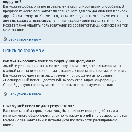
недругов?
Вы можете добавлять пользователей в свой список двумя способами. В
профиле каждого пользователя есть ссылка для его добавления в список
друзей или недругов. Кроме того, вы можете сделать это прямо из вашего
личного раздела, непосредственным вводом имени пользователя. Вы
можете также удалять пользователей из соответствующих списков на той
же странице.
Вернуться к началу
Поиск по форумам
Как мне выполнить поиск по форуму или форумам?
Задайте условие поиска в соответствующем поле, расположенном на
главной странице конференции, страницах просмотра форума или темы.
Вы можете осуществить расширенный поиск, щёлкнув по ссылке
«Расширенный поиск», доступной на всех страницах конференции.
Способ доступа к поиску может зависеть от используемого стиля.
Вернуться к началу
Почему мой поиск не даёт результатов?
Ваш поисковый запрос, возможно, был слишком неопределённым и
включал много общих слов, поиск по которым в phpBB не осуществляется.
Будьте более конкретны и используйте возможности расширенного
поиска.