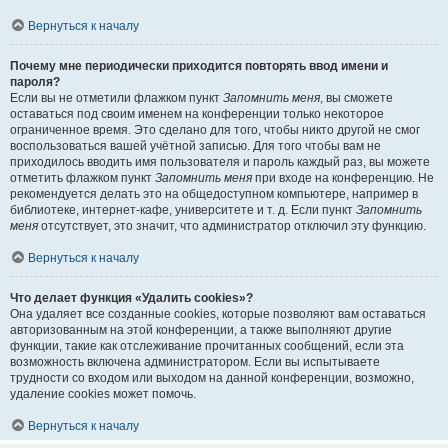
Вернуться к началу
Почему мне периодически приходится повторять ввод имени и
пароля?
Если вы не отметили флажком пункт
Запомнить меня
, вы сможете
оставаться под своим именем на конференции только некоторое
ограниченное время. Это сделано для того, чтобы никто другой не смог
воспользоваться вашей учётной записью. Для того чтобы вам не
приходилось вводить имя пользователя и пароль каждый раз, вы можете
отметить флажком пункт
Запомнить меня
при входе на конференцию. Не
рекомендуется делать это на общедоступном компьютере, например в
библиотеке, интернет-кафе, университете и т. д. Если пункт
Запомнить
меня
отсутствует, это значит, что администратор отключил эту функцию.
Вернуться к началу
Что делает функция «Удалить cookies»?
Она удаляет все созданные cookies, которые позволяют вам оставаться
авторизованным на этой конференции, а также выполняют другие
функции, такие как отслеживание прочитанных сообщений, если эта
возможность включена администратором. Если вы испытываете
трудности со входом или выходом на данной конференции, возможно,
удаление cookies может помочь.
Вернуться к началу