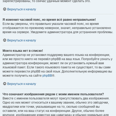
зарегистрированы, то сейчас удачный момент сделать это.
Вернуться к началу
Я изменил часовой пояс, но время всё равно неправильное!
Если вы уверены, что правильно указали часовой пояс, но время
отображается по-прежнему неверное, значит, неправильно установлено
время на сервере. Уведомите администратора для устранения проблемы.
Вернуться к началу
Моего языка нет в списке!
Администратор не установил поддержку вашего языка на конференции,
или же просто никто не перевёл phpBB на ваш язык. Попробуйте узнать у
администратора конференции, может ли он установить нужный вам
языковой пакет. Если такого языкового пакета не существует, то вы сами
можете перевести phpBB на свой язык. Дополнительную информацию вы
можете получить на сайте
phpBB
®.
Вернуться к началу
Что означают изображения рядом с моим именем пользователя?
Вместе с именем пользователя могут присутствовать два изображения.
Одно из них может относиться к вашему званию, обычно это звёздочки,
квадратики или точки, указывающие на то, сколько сообщений вы
оставили, или на ваш статус на конференции. Другое, обычно более
крупное, изображение известно как «аватара» и обычно уникально для