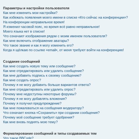
Параметры и настройки пользователя
Как мне изменить мои настройки?
Как избежать появления моего имени в списке «Кто сейчас на конференции»?
На конференции неправильное время!
Я изменил часовой пояс, но время всё равно неправильное!
Моего языка нет в списке!
Что означают изображения рядом с моим именем пользователя?
Как мне включить отображение аватары?
Что такое звание и как я могу изменить его?
Когда я щёлкаю по ссылке «email», от меня требуют войти на конференцию!
Создание сообщений
Как мне создать новую тему или сообщение?
Как мне отредактировать или удалить сообщение?
Как мне добавить подпись к своему сообщению?
Как мне создать опрос?
Почему я не могу добавить больше вариантов ответа?
Как мне отредактировать или удалить опрос?
Почему мне недоступны некоторые форумы?
Почему я не могу добавлять вложения?
Почему я получил предупреждение?
Как мне пожаловаться на сообщения модератору?
Что означает кнопка «Сохранить» при создании сообщения?
Почему моё сообщение требует одобрения?
Как мне вновь поднять мою тему?
Форматирование сообщений и типы создаваемых тем
Что такое BBCode?