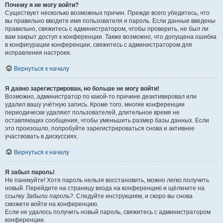
Почему я не могу войти?
Существует несколько возможных причин. Прежде всего убедитесь, что
вы правильно вводите имя пользователя и пароль. Если данные введены
правильно, свяжитесь с администратором, чтобы проверить, не был ли
вам закрыт доступ к конференции. Также возможно, что допущена ошибка
в конфигурации конференции, свяжитесь с администратором для
исправления настроек.
Вернуться к началу
Я давно зарегистрирован, но больше не могу войти!
Возможно, администратор по какой-то причине деактивировал или
удалил вашу учётную запись. Кроме того, многие конференции
периодически удаляют пользователей, длительное время не
оставляющих сообщения, чтобы уменьшить размер базы данных. Если
это произошло, попробуйте зарегистрироваться снова и активнее
участвовать в дискуссиях.
Вернуться к началу
Я забыл пароль!
Не паникуйте! Хотя пароль нельзя восстановить, можно легко получить
новый. Перейдите на страницу входа на конференцию и щёлкните на
ссылку
Забыли пароль?
. Следуйте инструкциям, и скоро вы снова
сможете войти на конференцию.
Если не удалось получить новый пароль, свяжитесь с администратором
конференции.