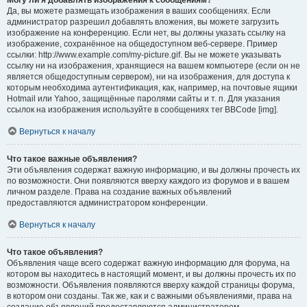
Могу ли я добавлять изображения к сообщениям?
Да, вы можете размещать изображения в ваших сообщениях. Если
администратор разрешил добавлять вложения, вы можете загрузить
изображение на конференцию. Если нет, вы должны указать ссылку на
изображение, сохранённое на общедоступном веб-сервере. Пример
ссылки: http://www.example.com/my-picture.gif. Вы не можете указывать
ссылку ни на изображения, хранящиеся на вашем компьютере (если он не
является общедоступным сервером), ни на изображения, для доступа к
которым необходима аутентификация, как, например, на почтовые ящики
Hotmail или Yahoo, защищённые паролями сайты и т. п. Для указания
ссылок на изображения используйте в сообщениях тег BBCode [img].
Вернуться к началу
Что такое важные объявления?
Эти объявления содержат важную информацию, и вы должны прочесть их
по возможности. Они появляются вверху каждого из форумов и в вашем
личном разделе. Права на создание важных объявлений
предоставляются администратором конференции.
Вернуться к началу
Что такое объявления?
Объявления чаще всего содержат важную информацию для форума, на
котором вы находитесь в настоящий момент, и вы должны прочесть их по
возможности. Объявления появляются вверху каждой страницы форума,
в котором они созданы. Так же, как и с важными объявлениями, права на