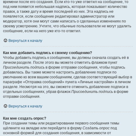
времени после его создания. Если кто-то уже ответил на сообщение, то
под ним появится небольшая надпись, которая показывает количество
правок, а также дату и время последней из них. Эта надпись не
появляется, если сообщение редактировал администратор или
модератор, хотя они могут сами написать о сделанных изменениях по
своему усмотрению. Учтите, что обычные пользователи не могут удалить
сообщение, если на него уже кто-то ответил.
Вернуться к началу
Как мне добавить подпись к своему сообщению?
Чтобы добавить подпись к сообщению, вы должны сначала создать её в
личном разделе. После этого вы можете отметить флажком пункт
Присоединить подпись
в форме отправки сообщения, чтобы подпись
добавилась. Вы также можете настроить добавление подписи по
умолчанию ко всем вашим сообщениям, сделав соответствующий выбор в
параграфе «Отправка сообщений» пункта «Личные настройки» в личном
разделе. Несмотря на это, вы сможете отменить добавление подписи в
отдельных сообщениях, убрав флажок
Присоединить подпись
в форме
отправки сообщения.
Вернуться к началу
Как мне создать опрос?
При создании темы или редактировании первого сообщения темы
щёлкните на вкладке или перейдите в форму
Создать опрос
под
основной формой для создания сообщения, в зависимости от