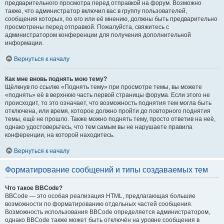
предварительного просмотра перед отправкой на форум. Возможно
также, что администратор включил вас в группу пользователей,
сообщения которых, по его или её мнению, должны быть предварительно
просмотрены перед отправкой. Пожалуйста, свяжитесь с
администратором конференции для получения дополнительной
информации.
Вернуться к началу
Как мне вновь поднять мою тему?
Щёлкнув по ссылке «Поднять тему» при просмотре темы, вы можете
«поднять» её в верхнюю часть первой страницы форума. Если этого не
происходит, то это означает, что возможность поднятия тем могла быть
отключена, или время, которое должно пройти до повторного поднятия
темы, ещё не прошло. Также можно поднять тему, просто ответив на неё,
однако удостоверьтесь, что тем самым вы не нарушаете правила
конференции, на которой находитесь.
Вернуться к началу
Форматирование сообщений и типы создаваемых тем
Что такое BBCode?
BBCode — это особая реализация HTML, предлагающая большие
возможности по форматированию отдельных частей сообщения.
Возможность использования BBCode определяется администратором,
однако BBCode также может быть отключён на уровне сообщения в