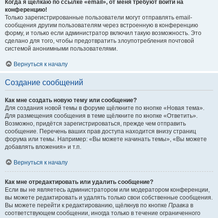
Когда я щёлкаю по ссылке «email», от меня требуют войти на
конференцию!
Только зарегистрированные пользователи могут отправлять email-
сообщения другим пользователям через встроенную в конференцию
форму, и только если администратор включил такую возможность. Это
сделано для того, чтобы предотвратить злоупотребления почтовой
системой анонимными пользователями.
Вернуться к началу
Создание сообщений
Как мне создать новую тему или сообщение?
Для создания новой темы в форуме щёлкните по кнопке «Новая тема».
Для размещения сообщения в теме щёлкните по кнопке «Ответить».
Возможно, придётся зарегистрироваться, прежде чем отправить
сообщение. Перечень ваших прав доступа находится внизу страниц
форума или темы. Например: «Вы можете начинать темы», «Вы можете
добавлять вложения» и т.п.
Вернуться к началу
Как мне отредактировать или удалить сообщение?
Если вы не являетесь администратором или модератором конференции,
вы можете редактировать и удалять только свои собственные сообщения.
Вы можете перейти к редактированию, щёлкнув по кнопке
Правка
в
соответствующем сообщении, иногда только в течение ограниченного