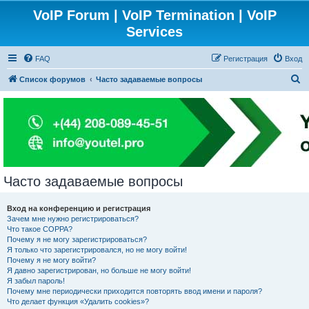
VoIP Forum | VoIP Termination | VoIP
Services
FAQ
Регистрация
Вход
П
Список форумов
Часто задаваемые вопросы
о
и
с
к
Часто задаваемые вопросы
Вход на конференцию и регистрация
Зачем мне нужно регистрироваться?
Что такое COPPA?
Почему я не могу зарегистрироваться?
Я только что зарегистрировался, но не могу войти!
Почему я не могу войти?
Я давно зарегистрирован, но больше не могу войти!
Я забыл пароль!
Почему мне периодически приходится повторять ввод имени и пароля?
Что делает функция «Удалить cookies»?