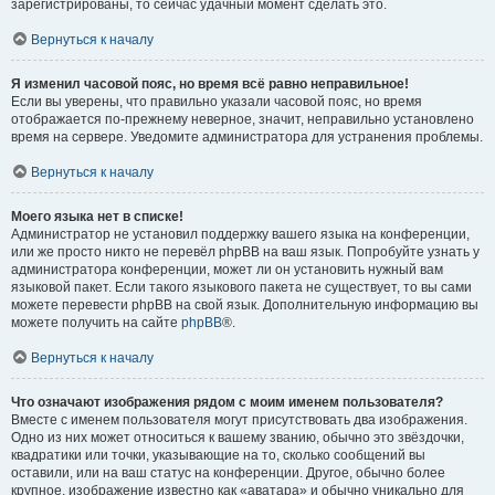
зарегистрированы, то сейчас удачный момент сделать это.
Вернуться к началу
Я изменил часовой пояс, но время всё равно неправильное!
Если вы уверены, что правильно указали часовой пояс, но время
отображается по-прежнему неверное, значит, неправильно установлено
время на сервере. Уведомите администратора для устранения проблемы.
Вернуться к началу
Моего языка нет в списке!
Администратор не установил поддержку вашего языка на конференции,
или же просто никто не перевёл phpBB на ваш язык. Попробуйте узнать у
администратора конференции, может ли он установить нужный вам
языковой пакет. Если такого языкового пакета не существует, то вы сами
можете перевести phpBB на свой язык. Дополнительную информацию вы
можете получить на сайте
phpBB
®.
Вернуться к началу
Что означают изображения рядом с моим именем пользователя?
Вместе с именем пользователя могут присутствовать два изображения.
Одно из них может относиться к вашему званию, обычно это звёздочки,
квадратики или точки, указывающие на то, сколько сообщений вы
оставили, или на ваш статус на конференции. Другое, обычно более
крупное, изображение известно как «аватара» и обычно уникально для