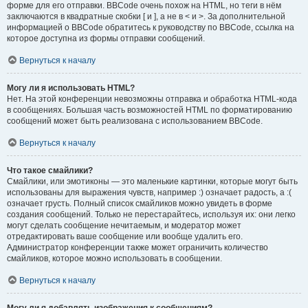
форме для его отправки. BBCode очень похож на HTML, но теги в нём
заключаются в квадратные скобки [ и ], а не в < и >. За дополнительной
информацией о BBCode обратитесь к руководству по BBCode, ссылка на
которое доступна из формы отправки сообщений.
Вернуться к началу
Могу ли я использовать HTML?
Нет. На этой конференции невозможны отправка и обработка HTML-кода
в сообщениях. Большая часть возможностей HTML по форматированию
сообщений может быть реализована с использованием BBCode.
Вернуться к началу
Что такое смайлики?
Смайлики, или эмотиконы — это маленькие картинки, которые могут быть
использованы для выражения чувств, например :) означает радость, а :(
означает грусть. Полный список смайликов можно увидеть в форме
создания сообщений. Только не перестарайтесь, используя их: они легко
могут сделать сообщение нечитаемым, и модератор может
отредактировать ваше сообщение или вообще удалить его.
Администратор конференции также может ограничить количество
смайликов, которое можно использовать в сообщении.
Вернуться к началу