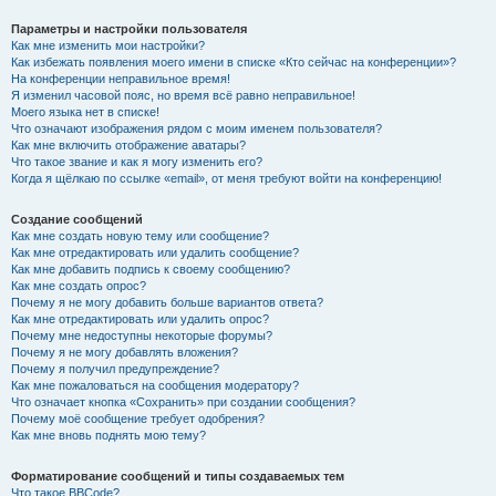
Параметры и настройки пользователя
Как мне изменить мои настройки?
Как избежать появления моего имени в списке «Кто сейчас на конференции»?
На конференции неправильное время!
Я изменил часовой пояс, но время всё равно неправильное!
Моего языка нет в списке!
Что означают изображения рядом с моим именем пользователя?
Как мне включить отображение аватары?
Что такое звание и как я могу изменить его?
Когда я щёлкаю по ссылке «email», от меня требуют войти на конференцию!
Создание сообщений
Как мне создать новую тему или сообщение?
Как мне отредактировать или удалить сообщение?
Как мне добавить подпись к своему сообщению?
Как мне создать опрос?
Почему я не могу добавить больше вариантов ответа?
Как мне отредактировать или удалить опрос?
Почему мне недоступны некоторые форумы?
Почему я не могу добавлять вложения?
Почему я получил предупреждение?
Как мне пожаловаться на сообщения модератору?
Что означает кнопка «Сохранить» при создании сообщения?
Почему моё сообщение требует одобрения?
Как мне вновь поднять мою тему?
Форматирование сообщений и типы создаваемых тем
Что такое BBCode?