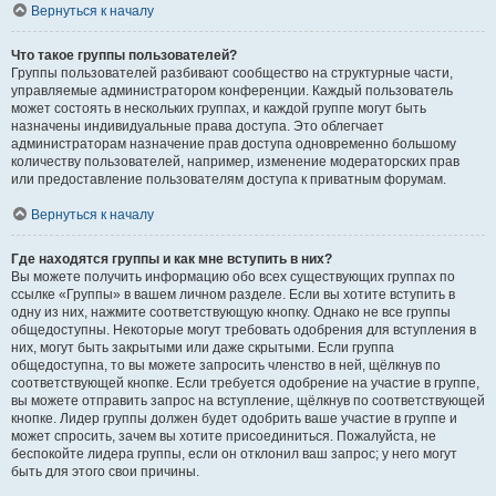
Вернуться к началу
Что такое группы пользователей?
Группы пользователей разбивают сообщество на структурные части,
управляемые администратором конференции. Каждый пользователь
может состоять в нескольких группах, и каждой группе могут быть
назначены индивидуальные права доступа. Это облегчает
администраторам назначение прав доступа одновременно большому
количеству пользователей, например, изменение модераторских прав
или предоставление пользователям доступа к приватным форумам.
Вернуться к началу
Где находятся группы и как мне вступить в них?
Вы можете получить информацию обо всех существующих группах по
ссылке «Группы» в вашем личном разделе. Если вы хотите вступить в
одну из них, нажмите соответствующую кнопку. Однако не все группы
общедоступны. Некоторые могут требовать одобрения для вступления в
них, могут быть закрытыми или даже скрытыми. Если группа
общедоступна, то вы можете запросить членство в ней, щёлкнув по
соответствующей кнопке. Если требуется одобрение на участие в группе,
вы можете отправить запрос на вступление, щёлкнув по соответствующей
кнопке. Лидер группы должен будет одобрить ваше участие в группе и
может спросить, зачем вы хотите присоединиться. Пожалуйста, не
беспокойте лидера группы, если он отклонил ваш запрос; у него могут
быть для этого свои причины.