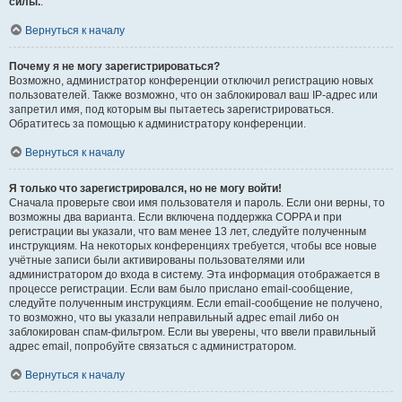
силы.
.
Вернуться к началу
Почему я не могу зарегистрироваться?
Возможно, администратор конференции отключил регистрацию новых
пользователей. Также возможно, что он заблокировал ваш IP-адрес или
запретил имя, под которым вы пытаетесь зарегистрироваться.
Обратитесь за помощью к администратору конференции.
Вернуться к началу
Я только что зарегистрировался, но не могу войти!
Сначала проверьте свои имя пользователя и пароль. Если они верны, то
возможны два варианта. Если включена поддержка COPPA и при
регистрации вы указали, что вам менее 13 лет, следуйте полученным
инструкциям. На некоторых конференциях требуется, чтобы все новые
учётные записи были активированы пользователями или
администратором до входа в систему. Эта информация отображается в
процессе регистрации. Если вам было прислано email-сообщение,
следуйте полученным инструкциям. Если email-сообщение не получено,
то возможно, что вы указали неправильный адрес email либо он
заблокирован спам-фильтром. Если вы уверены, что ввели правильный
адрес email, попробуйте связаться с администратором.
Вернуться к началу