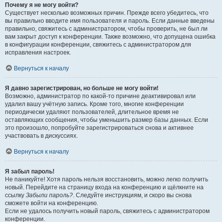
Почему я не могу войти?
Существует несколько возможных причин. Прежде всего убедитесь, что
вы правильно вводите имя пользователя и пароль. Если данные введены
правильно, свяжитесь с администратором, чтобы проверить, не был ли
вам закрыт доступ к конференции. Также возможно, что допущена ошибка
в конфигурации конференции, свяжитесь с администратором для
исправления настроек.
Вернуться к началу
Я давно зарегистрирован, но больше не могу войти!
Возможно, администратор по какой-то причине деактивировал или
удалил вашу учётную запись. Кроме того, многие конференции
периодически удаляют пользователей, длительное время не
оставляющих сообщения, чтобы уменьшить размер базы данных. Если
это произошло, попробуйте зарегистрироваться снова и активнее
участвовать в дискуссиях.
Вернуться к началу
Я забыл пароль!
Не паникуйте! Хотя пароль нельзя восстановить, можно легко получить
новый. Перейдите на страницу входа на конференцию и щёлкните на
ссылку
Забыли пароль?
. Следуйте инструкциям, и скоро вы снова
сможете войти на конференцию.
Если не удалось получить новый пароль, свяжитесь с администратором
конференции.