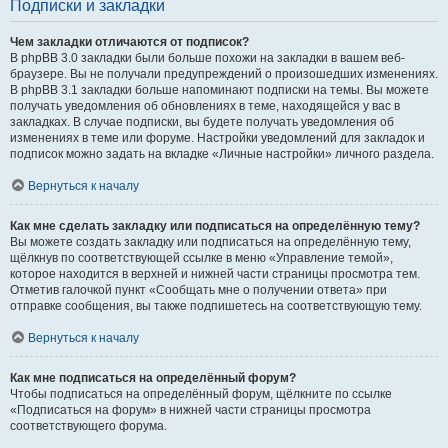
Подписки и закладки
Чем закладки отличаются от подписок?
В phpBB 3.0 закладки были больше похожи на закладки в вашем веб-
браузере. Вы не получали предупреждений о произошедших изменениях.
В phpBB 3.1 закладки больше напоминают подписки на темы. Вы можете
получать уведомления об обновлениях в теме, находящейся у вас в
закладках. В случае подписки, вы будете получать уведомления об
изменениях в теме или форуме. Настройки уведомлений для закладок и
подписок можно задать на вкладке «Личные настройки» личного раздела.
Вернуться к началу
Как мне сделать закладку или подписаться на определённую тему?
Вы можете создать закладку или подписаться на определённую тему,
щёлкнув по соответствующей ссылке в меню «Управление темой»,
которое находится в верхней и нижней части страницы просмотра тем.
Отметив галочкой пункт «Сообщать мне о получении ответа» при
отправке сообщения, вы также подпишетесь на соответствующую тему.
Вернуться к началу
Как мне подписаться на определённый форум?
Чтобы подписаться на определённый форум, щёлкните по ссылке
«Подписаться на форум» в нижней части страницы просмотра
соответствующего форума.