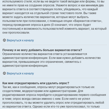
используемого стиля; если вы не видите такой вкладки или формы, то вы
не имеете прав на создание опросов. Укажите вопрос и как минимум два
варианта ответа в соответствующих полях, убедившись, что каждый
вариант находится на отдельной строке текстового поля. Вы также
можете задать количество вариантов, которые могут выбрать
пользователи при голосовании, с помощью опции «Вариантов ответа»,
период проведения опроса в днях (0 означает, что опрос будет
постоянным) и возможность пользователей изменять вариант, за который
они проголосовали.
Вернуться к началу
Почему я не могу добавить больше вариантов ответа?
Ограничение количества вариантов ответа устанавливается
администратором конференции. Если вам нужно добавить количество
вариантов, превышающее это ограничение, свяжитесь с
администратором конференции.
Вернуться к началу
Как мне отредактировать или удалить опрос?
Так же, как и сообщения, опросы могут редактироваться только их
создателями, модераторами или администраторами. Для
редактирования опроса перейдите к редактированию первого сообщения
в теме; опрос всегда связан именно с ним. Если никто не успел
проголосовать, то вы можете удалить опрос или отредактировать любой
из вариантов ответа. Однако если кто-то уже проголосовал, то только