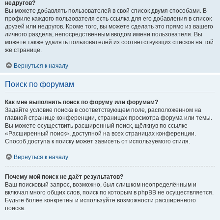
недругов?
Вы можете добавлять пользователей в свой список двумя способами. В
профиле каждого пользователя есть ссылка для его добавления в список
друзей или недругов. Кроме того, вы можете сделать это прямо из вашего
личного раздела, непосредственным вводом имени пользователя. Вы
можете также удалять пользователей из соответствующих списков на той
же странице.
Вернуться к началу
Поиск по форумам
Как мне выполнить поиск по форуму или форумам?
Задайте условие поиска в соответствующем поле, расположенном на
главной странице конференции, страницах просмотра форума или темы.
Вы можете осуществить расширенный поиск, щёлкнув по ссылке
«Расширенный поиск», доступной на всех страницах конференции.
Способ доступа к поиску может зависеть от используемого стиля.
Вернуться к началу
Почему мой поиск не даёт результатов?
Ваш поисковый запрос, возможно, был слишком неопределённым и
включал много общих слов, поиск по которым в phpBB не осуществляется.
Будьте более конкретны и используйте возможности расширенного
поиска.