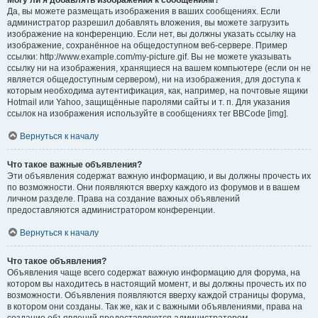
Могу ли я добавлять изображения к сообщениям?
Да, вы можете размещать изображения в ваших сообщениях. Если
администратор разрешил добавлять вложения, вы можете загрузить
изображение на конференцию. Если нет, вы должны указать ссылку на
изображение, сохранённое на общедоступном веб-сервере. Пример
ссылки: http://www.example.com/my-picture.gif. Вы не можете указывать
ссылку ни на изображения, хранящиеся на вашем компьютере (если он не
является общедоступным сервером), ни на изображения, для доступа к
которым необходима аутентификация, как, например, на почтовые ящики
Hotmail или Yahoo, защищённые паролями сайты и т. п. Для указания
ссылок на изображения используйте в сообщениях тег BBCode [img].
Вернуться к началу
Что такое важные объявления?
Эти объявления содержат важную информацию, и вы должны прочесть их
по возможности. Они появляются вверху каждого из форумов и в вашем
личном разделе. Права на создание важных объявлений
предоставляются администратором конференции.
Вернуться к началу
Что такое объявления?
Объявления чаще всего содержат важную информацию для форума, на
котором вы находитесь в настоящий момент, и вы должны прочесть их по
возможности. Объявления появляются вверху каждой страницы форума,
в котором они созданы. Так же, как и с важными объявлениями, права на