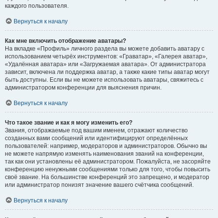
каждого пользователя.
Вернуться к началу
Как мне включить отображение аватары?
На вкладке «Профиль» личного раздела вы можете добавить аватару с
использованием четырёх инструментов: «Граватар», «Галерея аватар»,
«Удалённая аватара» или «Загружаемая аватара». От администратора
зависит, включена ли поддержка аватар, а также какие типы аватар могут
быть доступны. Если вы не можете использовать аватары, свяжитесь с
администратором конференции для выяснения причин.
Вернуться к началу
Что такое звание и как я могу изменить его?
Звания, отображаемые под вашим именем, отражают количество
созданных вами сообщений или идентифицируют определённых
пользователей: например, модераторов и администраторов. Обычно вы
не можете напрямую изменять наименования званий на конференции,
так как они установлены её администратором. Пожалуйста, не засоряйте
конференцию ненужными сообщениями только для того, чтобы повысить
своё звание. На большинстве конференций это запрещено, и модератор
или администратор понизят значение вашего счётчика сообщений.
Вернуться к началу