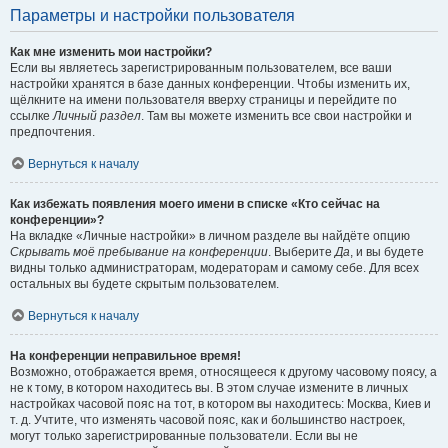
Параметры и настройки пользователя
Как мне изменить мои настройки?
Если вы являетесь зарегистрированным пользователем, все ваши
настройки хранятся в базе данных конференции. Чтобы изменить их,
щёлкните на имени пользователя вверху страницы и перейдите по
ссылке
Личный раздел
. Там вы можете изменить все свои настройки и
предпочтения.
Вернуться к началу
Как избежать появления моего имени в списке «Кто сейчас на
конференции»?
На вкладке «Личные настройки» в личном разделе вы найдёте опцию
Скрывать моё пребывание на конференции
. Выберите
Да
, и вы будете
видны только администраторам, модераторам и самому себе. Для всех
остальных вы будете скрытым пользователем.
Вернуться к началу
На конференции неправильное время!
Возможно, отображается время, относящееся к другому часовому поясу, а
не к тому, в котором находитесь вы. В этом случае измените в личных
настройках часовой пояс на тот, в котором вы находитесь: Москва, Киев и
т. д. Учтите, что изменять часовой пояс, как и большинство настроек,
могут только зарегистрированные пользователи. Если вы не