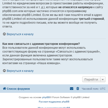
Limited по юридическим вопросам (о приостановке работы конференции,
ответственности за неё и т. д.), которые
не относятся напрямую
к сайту
phpBB.com или которые частично относятся к программному
обеспечению phpBB Limited. Если же вы всё-таки пошлёте email в адрес
phpBB Limited об использовании данной конференции
третьей стороной
,
то не ждите подробного письма, или вы можете вообще не получить
ответа.
Вернуться к началу
Как мне связаться с администратором конференции?
Все пользователи данной конференции могут использовать
соответствующую форму на странице «Связаться с администрацией»,
если данная функция включена администратором.
Зарегистрированные пользователи также могут воспользоваться
контактами на странице «Наша команда».
Вернуться к началу
Перейти
Список форумов
Часовой пояс:
UTC
Создано на основе
phpBB
® Forum Software © phpBB Limited
Русская поддержка phpBB
Моды и расширения phpBB