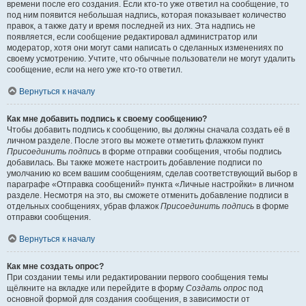
времени после его создания. Если кто-то уже ответил на сообщение, то
под ним появится небольшая надпись, которая показывает количество
правок, а также дату и время последней из них. Эта надпись не
появляется, если сообщение редактировал администратор или
модератор, хотя они могут сами написать о сделанных изменениях по
своему усмотрению. Учтите, что обычные пользователи не могут удалить
сообщение, если на него уже кто-то ответил.
Вернуться к началу
Как мне добавить подпись к своему сообщению?
Чтобы добавить подпись к сообщению, вы должны сначала создать её в
личном разделе. После этого вы можете отметить флажком пункт
Присоединить подпись
в форме отправки сообщения, чтобы подпись
добавилась. Вы также можете настроить добавление подписи по
умолчанию ко всем вашим сообщениям, сделав соответствующий выбор в
параграфе «Отправка сообщений» пункта «Личные настройки» в личном
разделе. Несмотря на это, вы сможете отменить добавление подписи в
отдельных сообщениях, убрав флажок
Присоединить подпись
в форме
отправки сообщения.
Вернуться к началу
Как мне создать опрос?
При создании темы или редактировании первого сообщения темы
щёлкните на вкладке или перейдите в форму
Создать опрос
под
основной формой для создания сообщения, в зависимости от