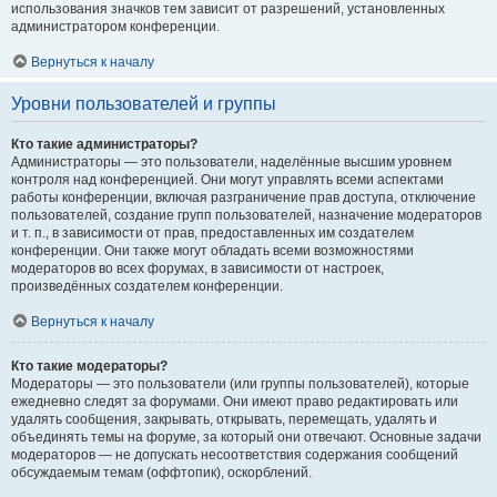
использования значков тем зависит от разрешений, установленных
администратором конференции.
Вернуться к началу
Уровни пользователей и группы
Кто такие администраторы?
Администраторы — это пользователи, наделённые высшим уровнем
контроля над конференцией. Они могут управлять всеми аспектами
работы конференции, включая разграничение прав доступа, отключение
пользователей, создание групп пользователей, назначение модераторов
и т. п., в зависимости от прав, предоставленных им создателем
конференции. Они также могут обладать всеми возможностями
модераторов во всех форумах, в зависимости от настроек,
произведённых создателем конференции.
Вернуться к началу
Кто такие модераторы?
Модераторы — это пользователи (или группы пользователей), которые
ежедневно следят за форумами. Они имеют право редактировать или
удалять сообщения, закрывать, открывать, перемещать, удалять и
объединять темы на форуме, за который они отвечают. Основные задачи
модераторов — не допускать несоответствия содержания сообщений
обсуждаемым темам (оффтопик), оскорблений.