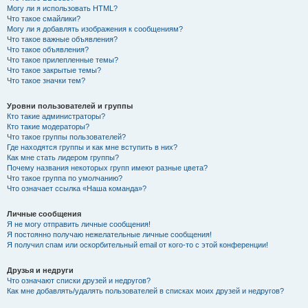
Могу ли я использовать HTML?
Что такое смайлики?
Могу ли я добавлять изображения к сообщениям?
Что такое важные объявления?
Что такое объявления?
Что такое прилепленные темы?
Что такое закрытые темы?
Что такое значки тем?
Уровни пользователей и группы
Кто такие администраторы?
Кто такие модераторы?
Что такое группы пользователей?
Где находятся группы и как мне вступить в них?
Как мне стать лидером группы?
Почему названия некоторых групп имеют разные цвета?
Что такое группа по умолчанию?
Что означает ссылка «Наша команда»?
Личные сообщения
Я не могу отправить личные сообщения!
Я постоянно получаю нежелательные личные сообщения!
Я получил спам или оскорбительный email от кого-то с этой конференции!
Друзья и недруги
Что означают списки друзей и недругов?
Как мне добавлять/удалять пользователей в списках моих друзей и недругов?