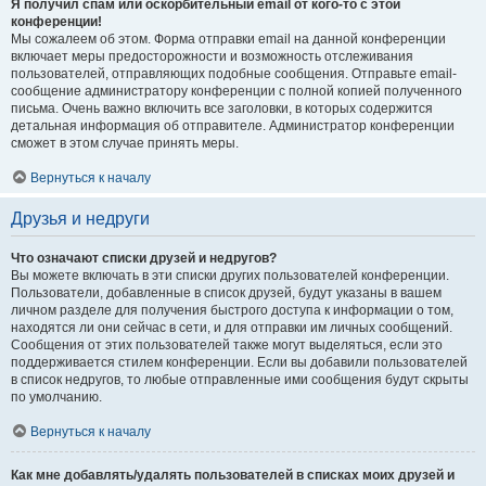
Я получил спам или оскорбительный email от кого-то с этой
конференции!
Мы сожалеем об этом. Форма отправки email на данной конференции
включает меры предосторожности и возможность отслеживания
пользователей, отправляющих подобные сообщения. Отправьте email-
сообщение администратору конференции с полной копией полученного
письма. Очень важно включить все заголовки, в которых содержится
детальная информация об отправителе. Администратор конференции
сможет в этом случае принять меры.
Вернуться к началу
Друзья и недруги
Что означают списки друзей и недругов?
Вы можете включать в эти списки других пользователей конференции.
Пользователи, добавленные в список друзей, будут указаны в вашем
личном разделе для получения быстрого доступа к информации о том,
находятся ли они сейчас в сети, и для отправки им личных сообщений.
Сообщения от этих пользователей также могут выделяться, если это
поддерживается стилем конференции. Если вы добавили пользователей
в список недругов, то любые отправленные ими сообщения будут скрыты
по умолчанию.
Вернуться к началу
Как мне добавлять/удалять пользователей в списках моих друзей и