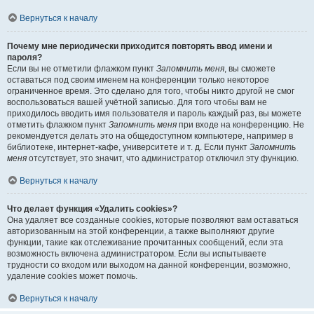
Вернуться к началу
Почему мне периодически приходится повторять ввод имени и
пароля?
Если вы не отметили флажком пункт
Запомнить меня
, вы сможете
оставаться под своим именем на конференции только некоторое
ограниченное время. Это сделано для того, чтобы никто другой не смог
воспользоваться вашей учётной записью. Для того чтобы вам не
приходилось вводить имя пользователя и пароль каждый раз, вы можете
отметить флажком пункт
Запомнить меня
при входе на конференцию. Не
рекомендуется делать это на общедоступном компьютере, например в
библиотеке, интернет-кафе, университете и т. д. Если пункт
Запомнить
меня
отсутствует, это значит, что администратор отключил эту функцию.
Вернуться к началу
Что делает функция «Удалить cookies»?
Она удаляет все созданные cookies, которые позволяют вам оставаться
авторизованным на этой конференции, а также выполняют другие
функции, такие как отслеживание прочитанных сообщений, если эта
возможность включена администратором. Если вы испытываете
трудности со входом или выходом на данной конференции, возможно,
удаление cookies может помочь.
Вернуться к началу